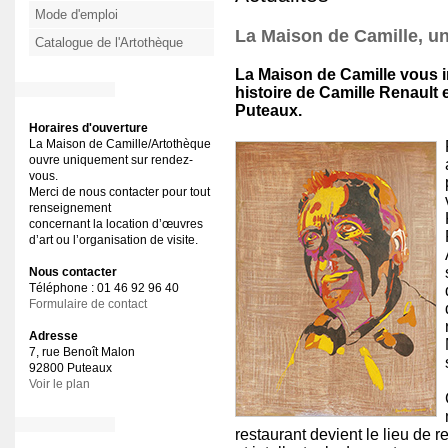
Mode d'emploi
La Maison de Camille, u
Catalogue de l'Artothèque
La Maison de Camille vous in
histoire de Camille Renault 
Puteaux.
Horaires d'ouverture
La Maison de Camille/Artothèque
ouvre uniquement sur rendez-
vous.
Merci de nous contacter pour tout
renseignement
concernant la location d’œuvres
d’art ou l’organisation de visite.
Nous contacter
Téléphone : 01 46 92 96 40
Formulaire de contact
Adresse
7, rue Benoît Malon
92800 Puteaux
Voir le plan
restaurant devient le lieu de 