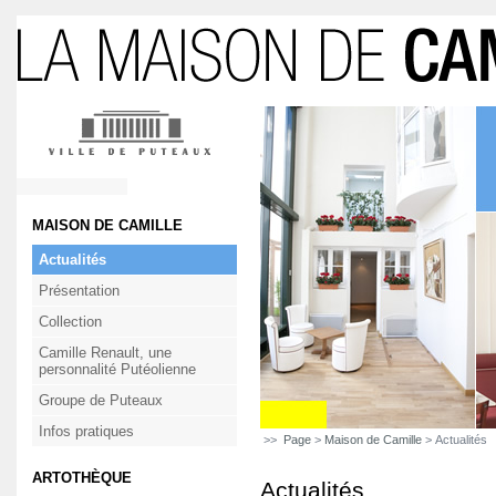
MAISON DE CAMILLE
Actualités
Présentation
Collection
Camille Renault, une
personnalité Putéolienne
Groupe de Puteaux
Infos pratiques
>>
Page
>
Maison de Camille
> Actualités
ARTOTHÈQUE
Actualités